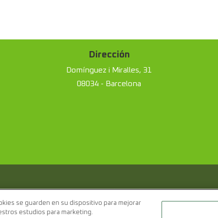
Dirección
Domínguez i Miralles, 31
08034 - Barcelona
y de terceros para finalidades analíticas, técnicas y de elaboración
ión de perfiles basados en tus hábitos de navegación. Pulsa el bot
ookies se guarden en su dispositivo para mejorar
des cambiar la configuración de las cookies pulsando "MÁS INFORMAC
uestros estudios para marketing.